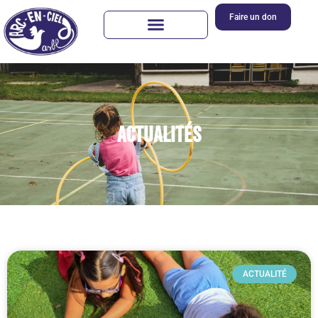
Faire un don
Actualités
ACTUALITÉ