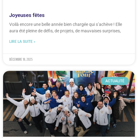
Joyeuses fêtes
Voilà encore une belle année bien chargée qui s’achève ! Elle
aura été pleine de défis, de projets, de mauvaises surprises,
LIRE LA SUITE »
décembre 18, 2025
ACTUALITÉ