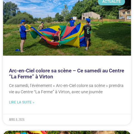
ACTUALITÉ
Arc-en-Ciel colore sa scène – Ce samedi au Centre
“La Ferme” à Virton
Ce samedi, l’événement « Arc-en-Ciel colore sa scène » prendra
vie au Centre “La Ferme” à Virton, avec une journée
LIRE LA SUITE »
avril 8, 2026