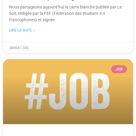
Nous partageons aujourd’hui la carte blanche publiée par Le
Soir, rédigée par la FEF (Fédération des étudiant·e·s
francophones) et signée
LIRE LA SUITE »
janvier 7, 2026
JOB