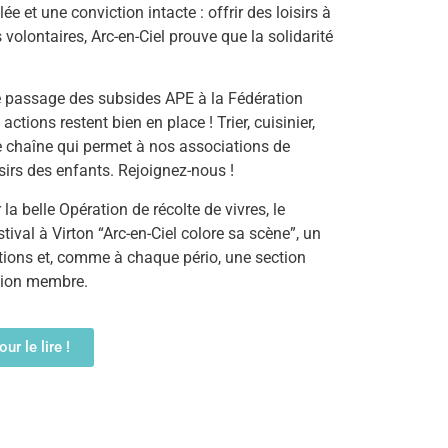
 et une conviction intacte : offrir des loisirs à
olontaires, Arc-en-Ciel prouve que la solidarité
le passage des subsides APE à la Fédération
ctions restent bien en place ! Trier, cuisinier,
te chaîne qui permet à nos associations de
irs des enfants. Rejoignez-nous !
a belle Opération de récolte de vivres, le
tival à Virton “Arc-en-Ciel colore sa scène”, un
ations et, comme à chaque pério, une section
ation membre.
our le lire !