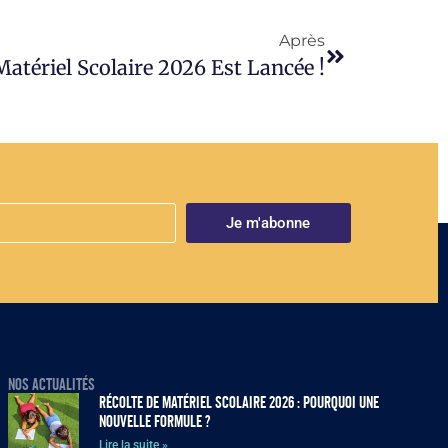
Après
Matériel Scolaire 2026 Est Lancée !
Je m'abonne
NOS ACTUALITÉS
Récolte de matériel scolaire 2026 : pourquoi une
nouvelle formule ?
Lire la suite »