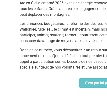
Arc en Ciel a entamé 2026 avec une énergie renouvelée
tous les enfants. Grâce au précieux engagement des v
peut déplacer des montagnes.
Les annonces budgétaires, la réforme des décrets, 
Wallonie-Bruxelles… le climat est incertain, mais nos a
participer, animer, soutenir, former… nourrissent cet
consacrer davantage de moyens aux activités de lois
Dans de ce numéro, vous découvrirez : un retour sur l
lancement de nos séjours d’été et du tout premier fes
appel à participation sur les besoins de nos associ
spéciale sur deux de nos volontaires et une associ
C'est par ici p