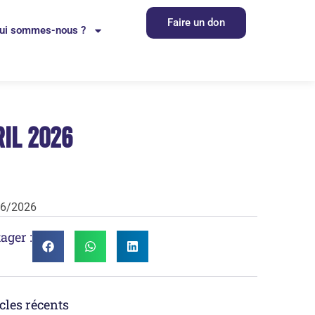
Faire un don
ui sommes-nous ?
ril 2026
06/2026
ager :
cles récents