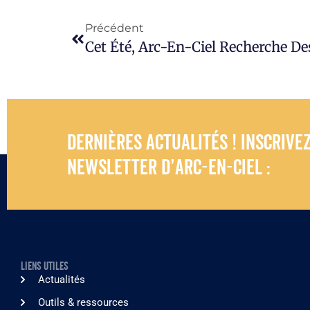
Précédent
Dernières actualités ! Inscrive
newsletter d’Arc-en-Ciel :
LIENS UTILES
Actualités
Outils & ressources