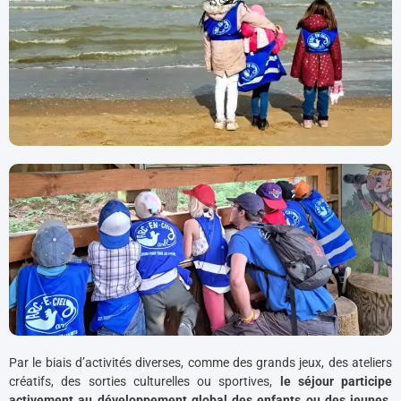
Par le biais d’activités diverses, comme des grands jeux, des ateliers
créatifs, des sorties culturelles ou sportives,
le séjour participe
activement au développement global des enfants ou des jeunes
.