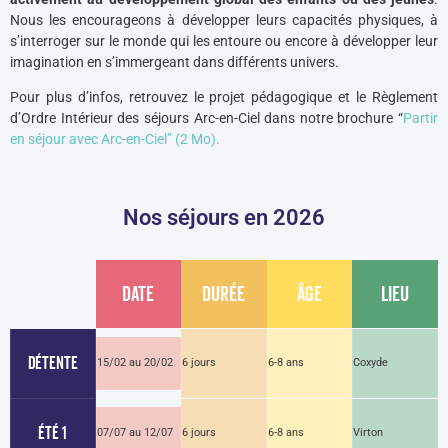
Nous les encourageons à développer leurs capacités physiques, à
s’interroger sur le monde qui les entoure ou encore à développer leur
imagination en s’immergeant dans différents univers.
Pour plus d’infos, retrouvez le projet pédagogique et le Règlement
d’Ordre Intérieur des séjours Arc-en-Ciel dans notre brochure “
Partir
en séjour avec Arc-en-Ciel” (2 Mo).
Nos séjours en 2026
Date
Durée
Âge
Lieu
Détente
15/02 au 20/02
6 jours
6-8 ans
Coxyde
ÉTÉ 1
07/07 au 12/07
6 jours
6-8 ans
Virton