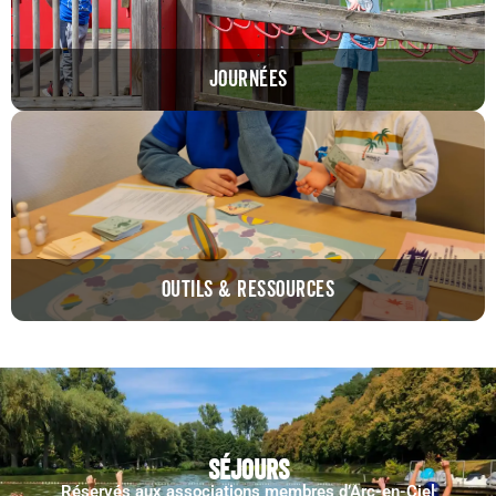
JOURNÉES
OUTILS & RESSOURCES
Séjours
Réservés aux associations membres d’Arc-en-Ciel