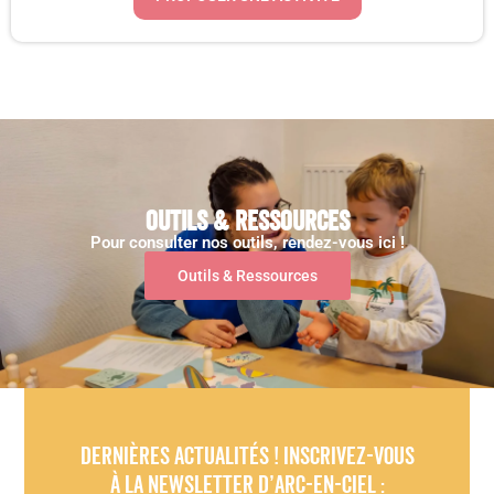
Outils & ressources
Pour consulter nos outils, rendez-vous ici !
Outils & Ressources
Dernières actualités ! Inscrivez-vous
à la newsletter d’Arc-en-Ciel :