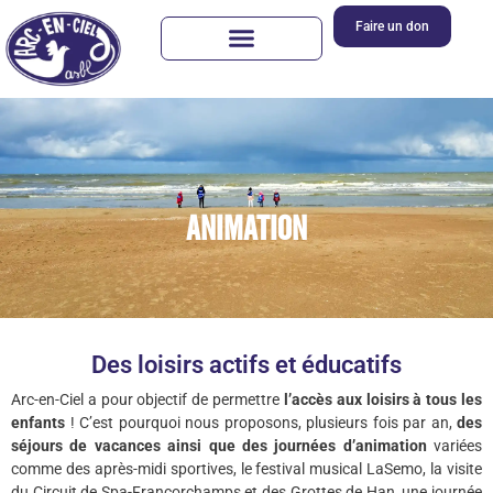
Faire un don
Animation
Des loisirs actifs et éducatifs
Arc-en-Ciel a pour objectif de permettre
l’accès aux loisirs à tous les
enfants
! C’est pourquoi nous proposons, plusieurs fois par an,
des
séjours de vacances ainsi que des journées d’animation
variées
comme des après-midi sportives, le festival musical LaSemo, la visite
du Circuit de Spa-Francorchamps et des Grottes de Han, une journée