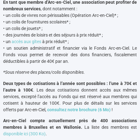
En tant que membre d’Arc-en-Ciel, une association peut profiter de
nombreux services
, dont notamment :
• un colis de vivres non périssables (Opération Arc-en-Ciel)* ;
• un colis de fournitures scolaires* ;
• un colis de jouets* ;
• des journées de loisirs et des séjours à prix réduit* ;
• un
accès aux gîtes
à prix réduit* ;
• un soutien administratif et financier via le Fonds Arc-en-Ciel. Le
Fonds vous permet de recevoir des dons financiers, fiscalement
déductibles à partir de 40€ par an.
*Sous réserve des places/colis disponibles.
Deux types de cotisations à l’année sont possibles : l’une à 70€ et
l’autre à 100€
. Les deux cotisations donnent accès aux mêmes
services, excepté l’accès au Fonds qui est réservé aux membres qui
cotisent à hauteur de 100€. Pour plus de détails sur les services
offerts par Arc-en-Ciel,
consultez notre brochure (6 Mo)
!
Arc-en-Ciel compte actuellement près de 400 associations
membres à Bruxelles et en Wallonie.
La liste des membres est
disponible ici (300 Ko)
.