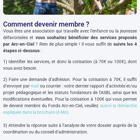
Comment devenir membre ?
Vous êtes une association qui travaille avec l’enfance ou la jeunesse
défavorisées et
vous souhaitez bénéficier des services proposés
par Arc-en-Ciel
? Rien de plus simple ! Il vous suffit de
suivre les 4
étapes ci-dessous
:
1) Identifier les services, et donc la cotisation (à 70€ ou 100€), dont
vous avez besoin.
2) Faire une demande d’adhésion. Pour la cotisation à 70€, il suffit
d’envoyer par
mail
ou courrier : votre dernier rapport d’activités et/ou
projet pédagogique et les statuts fondateurs de l’ASBL ainsi que les
modifications éventuelles. Pour la cotisation à 100€ qui vous permet
de devenir membre du Fonds Arc-en-Ciel, veuillez
suivre la démarche
expliquée dans la brochure (6 Mo).
3) Attendre la réponse suite à l’analyse de votre dossier auprès de la
coordination ou du conseil d’administration.