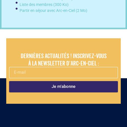
Liste des membres (300 Ko)
Partir en séjour avec Arc-en-Ciel (2 Mo)
Dernières actualités ! Inscrivez-vous
à la newsletter d’Arc-en-Ciel :
Je m'abonne