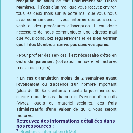
réception de colis) se fait uniquement via l’Infos
Membres
. Il s’agit d’un mail que vous recevez environ
tous les deux mois sur la boite mail que vous nous
avez communiquée. Il vous informe des activités à
venir et des procédures d’inscription. Il est donc
nécessaire de nous communiquer une adresse mail
que vous consultez régulièrement et de
bien vérifier
que l’Infos Membres n’arrive pas dans vos spams
.
• Pour profiter des services, il est
nécessaire d’être en
ordre de paiement
(cotisation annuelle et factures
liées à nos projets).
•
En cas d’annulation moins de 2 semaines avant
l’événement
ou d’absence d’un nombre important
(plus de 30 %) d’enfants inscrits le jour-même, ou
encore dans le cas du non enlèvement d’un colis
(vivres, jouets ou matériel scolaire), des
frais
administratifs d’une valeur de 20 €
vous seront
facturés.
Retrouvez des informations détaillées dans
nos ressources :
Brochure d’information (6 Mo)