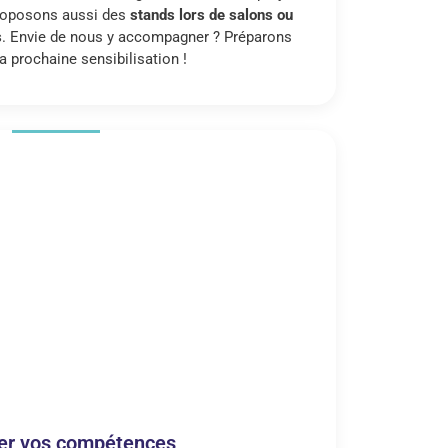
proposons aussi des
stands lors de salons ou
s
. Envie de nous y accompagner ? Préparons
 prochaine sensibilisation !
er vos compétences