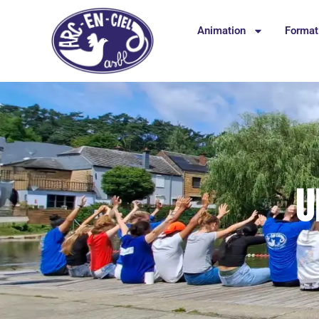
Animation
Format
U