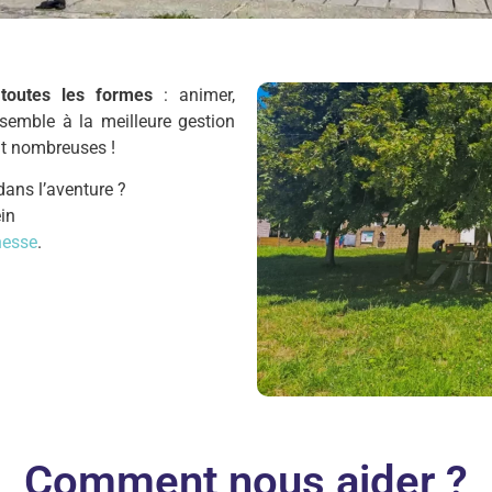
 toutes les formes
: animer,
ensemble à la meilleure gestion
nt nombreuses !
dans l’aventure ?
in
nesse
.
Comment nous aider ?