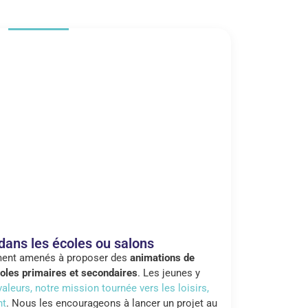
 dans les écoles ou salons
ent amenés à proposer des
animations de
écoles primaires et secondaires
. Les jeunes y
valeurs, notre mission tournée vers les loisirs,
nt
. Nous les encourageons à lancer un projet au