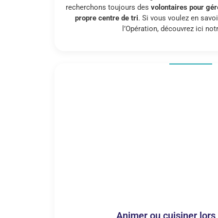
recherchons toujours des
volontaires pour gér
propre centre de tri
. Si vous voulez en savoi
l’Opération, découvrez ici no
Animer ou cuisiner lors