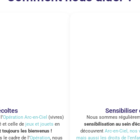
écoltes
Sensibiliser
l’
Opération Arc-en-Ciel
(vivres)
Nous sommes régulièrem
 et celle de
jeux et jouets
en
sensibilisation au sein d’
 toujours les bienvenus !
découvrent
Arc-en-Ciel, nos 
 le cadre de l’
Opération
, nous
mais aussi les droits de l’enfa