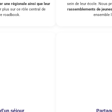
er une régionale ainsi que leur
sein de leur école. Nous 
r plus sur ce rôle central de
rassemblements de jeune
tre roadbook.
ensemble la
 d’un séjour
Partag