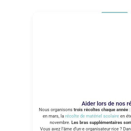
Aider lors de nos r
Nous organisons
trois récoltes chaque année
: 
en mars, la
récolte de matériel scolaire
en été
novembre.
Les bras supplémentaires sont
Vous avez l’âme d’un·e organisateur·rice ? Dans