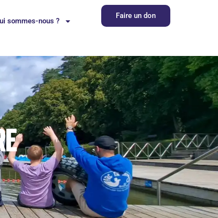
Faire un don
ui sommes-nous ?
re