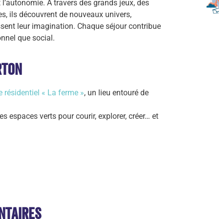
 l’autonomie. À travers des grands jeux, des
lles, ils découvrent de nouveaux univers,
ssent leur imagination. Chaque séjour contribue
nnel que social.
rton
e résidentiel « La ferme »
, un lieu entouré de
es espaces verts pour courir, explorer, créer… et
ntaires