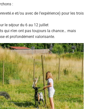
rchons :
eveté.e et/ou avec de l’expérience) pour les trois
ur le séjour du 6 au 12 juillet
ants qui n’en ont pas toujours la chance… mais
euse et profondément valorisante.