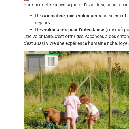
Pour permettre à ces séjours d’avoir lieu, nous reche
Des
animateur·rices volontaires
(idéalement br
séjours
Des
volontaires pour l’intendance
(cuisine) po
Être volontaire, c’est offrir des vacances à des enf
c’est aussi vivre une expérience humaine riche, joy