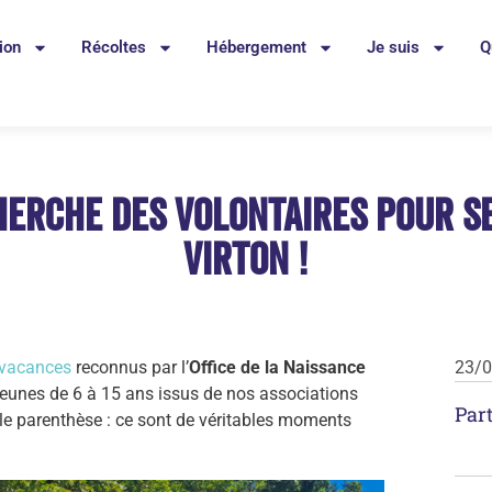
ion
Récoltes
Hébergement
Je suis
Q
herche des volontaires pour s
Virton !
 vacances
reconnus par l’
Office de la Naissance
23/
 jeunes de 6 à 15 ans issus de nos associations
Part
le parenthèse : ce sont de véritables moments