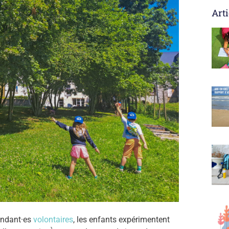
Arti
tendant·es
volontaires
, les enfants expérimentent