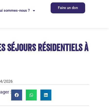
Faire un don
ui sommes-nous ?
es séjours résidentiels à
04/2026
ager :