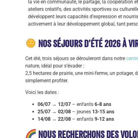
la vie en communauté, le partage, la coopération et
ateliers créatifs, des activités sportives ou culture
développent leurs capacités d’expression et nourri
activement à leur développement global, tant perso
Nos séjours d’été 2026 à Vi
Cet été, trois séjours se dérouleront dans notre
centr
nature, idéal pour s’évader :
2,5 hectares de prairie, une mini-ferme, un potager, d
simplement profiter.
Voici les dates :
06/07 → 12/07
– enfants
6-8 ans
25/07 → 02/08
– jeunes
13-15 ans
14/08 → 22/08
– enfants
9-12 ans
Nous recherchons des volo