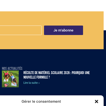
Je m'abonne
NOS ACTUALITÉS
Récolte de matériel scolaire 2026 : pourquoi une
nouvelle formule ?
Lire la suite »
La récolte de matériel scolaire 2026 est lancée !
Gérer le consentement
Lire la suite »