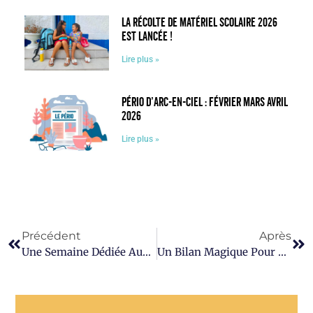
La récolte de matériel scolaire 2026
est lancée !
Lire plus »
Pério d’Arc-en-Ciel : février mars avril
2026
Lire plus »
Précédent
Après
Une Semaine Dédiée Aux Droits De L’enfant
Un Bilan Magique Pour La Récolte De Jouets 2024 !