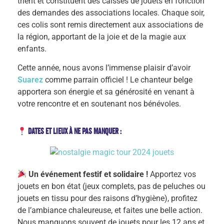
trient et constituent des caisses de jouets en fonction
des demandes des associations locales. Chaque soir,
ces colis sont remis directement aux associations de
la région, apportant de la joie et de la magie aux
enfants.
Cette année, nous avons l’immense plaisir d’avoir
Suarez
comme parrain officiel ! Le chanteur belge
apportera son énergie et sa générosité en venant à
votre rencontre et en soutenant nos bénévoles.
Dates et lieux à ne pas manquer
:
Un événement festif et solidaire !
Apportez vos
jouets en bon état (jeux complets, pas de peluches ou
jouets en tissu pour des raisons d’hygiène), profitez
de l’ambiance chaleureuse, et faites une belle action.
Nous manquons souvent de jouets pour les 12 ans et