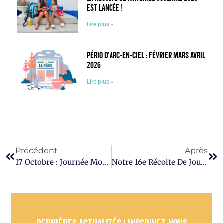
est lancée !
Lire plus »
Pério d’Arc-en-Ciel : février mars avril
2026
Lire plus »
Précédent
Après
17 Octobre : Journée Mondiale De Lutte Contre La Pauvreté
Notre 16e Récolte De Jouets Est Lancée !