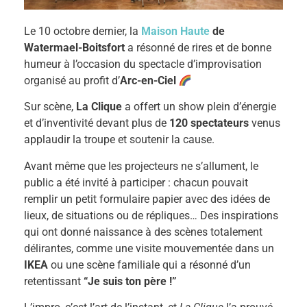
Le 10 octobre dernier, la
Maison Haute
de
Watermael-Boitsfort
a résonné de rires et de bonne
humeur à l’occasion du spectacle d’improvisation
organisé au profit d’
Arc-en-Ciel
Sur scène,
La Clique
a offert un show plein d’énergie
et d’inventivité devant plus de
120 spectateurs
venus
applaudir la troupe et soutenir la cause.
Avant même que les projecteurs ne s’allument, le
public a été invité à participer : chacun pouvait
remplir un petit formulaire papier avec des idées de
lieux, de situations ou de répliques… Des inspirations
qui ont donné naissance à des scènes totalement
délirantes, comme une visite mouvementée dans un
IKEA
ou une scène familiale qui a résonné d’un
retentissant
“Je suis ton père !”