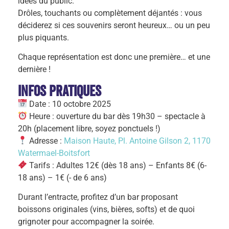
idées du public.
Drôles, touchants ou complètement déjantés : vous
déciderez si ces souvenirs seront heureux… ou un peu
plus piquants.
Chaque représentation est donc une première… et une
dernière !
Infos pratiques
Date : 10 octobre 2025
Heure : ouverture du bar dès 19h30 – spectacle à
20h (placement libre, soyez ponctuels !)
Adresse :
Maison Haute, Pl. Antoine Gilson 2, 1170
Watermael-Boitsfort
Tarifs : Adultes 12€ (dès 18 ans) – Enfants 8€ (6-
18 ans) – 1€ (- de 6 ans)
Durant l’entracte, profitez d’un bar proposant
boissons originales (vins, bières, softs) et de quoi
grignoter pour accompagner la soirée.