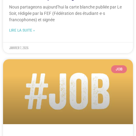
Nous partageons aujourd’hui la carte blanche publiée par Le
Soir, rédigée par la FEF (Fédération des étudiant·e·s
francophones) et signée
LIRE LA SUITE »
janvier 7, 2026
JOB