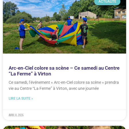
ACTUALITÉ
Arc-en-Ciel colore sa scène – Ce samedi au Centre
“La Ferme” à Virton
Ce samedi, l’événement « Arc-en-Ciel colore sa scène » prendra
vie au Centre “La Ferme” à Virton, avec une journée
LIRE LA SUITE »
avril 8, 2026