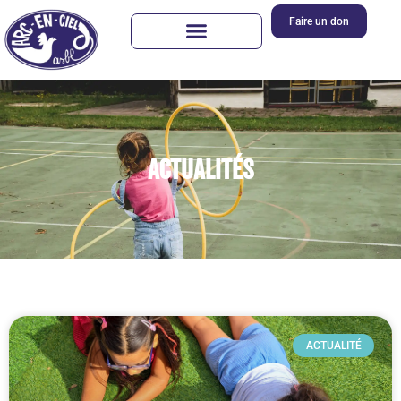
Faire un don
Actualités
ACTUALITÉ