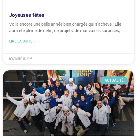
Joyeuses fêtes
Voilà encore une belle année bien chargée qui s’achève ! Elle
aura été pleine de défis, de projets, de mauvaises surprises,
LIRE LA SUITE »
décembre 18, 2025
ACTUALITÉ