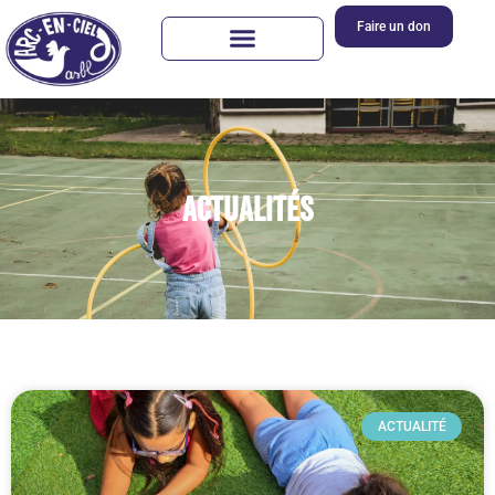
Faire un don
Actualités
ACTUALITÉ