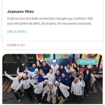
Joyeuses fêtes
Voilà encore une belle année bien chargée qui s’achève ! Elle
aura été pleine de défis, de projets, de mauvaises surprises,
LIRE LA SUITE »
décembre 18, 2025
ACTUALITÉ