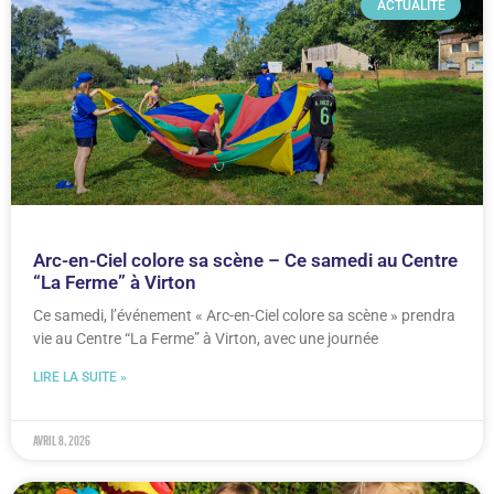
ACTUALITÉ
Arc-en-Ciel colore sa scène – Ce samedi au Centre
“La Ferme” à Virton
Ce samedi, l’événement « Arc-en-Ciel colore sa scène » prendra
vie au Centre “La Ferme” à Virton, avec une journée
LIRE LA SUITE »
avril 8, 2026