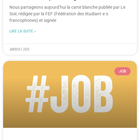
Nous partageons aujourd’hui la carte blanche publiée par Le
Soir, rédigée par la FEF (Fédération des étudiant·e·s
francophones) et signée
LIRE LA SUITE »
janvier 7, 2026
JOB