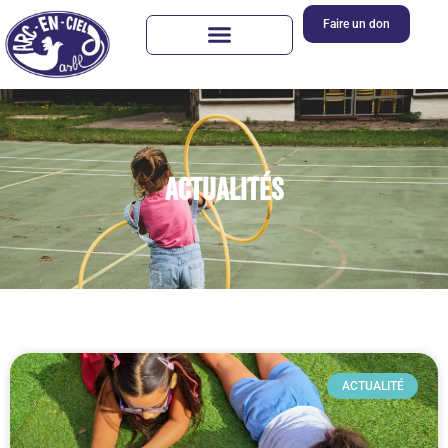
Faire un don
Actualités
ACTUALITÉ