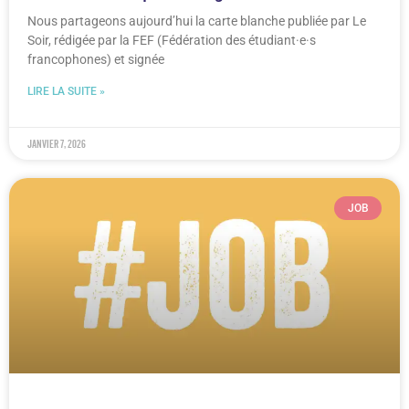
Nous partageons aujourd’hui la carte blanche publiée par Le
Soir, rédigée par la FEF (Fédération des étudiant·e·s
francophones) et signée
LIRE LA SUITE »
janvier 7, 2026
JOB