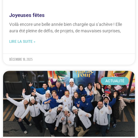
Joyeuses fêtes
Voilà encore une belle année bien chargée qui s’achève ! Elle
aura été pleine de défis, de projets, de mauvaises surprises,
LIRE LA SUITE »
décembre 18, 2025
ACTUALITÉ