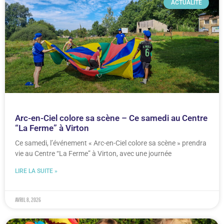
ACTUALITÉ
Arc-en-Ciel colore sa scène – Ce samedi au Centre
“La Ferme” à Virton
Ce samedi, l’événement « Arc-en-Ciel colore sa scène » prendra
vie au Centre “La Ferme” à Virton, avec une journée
LIRE LA SUITE »
avril 8, 2026