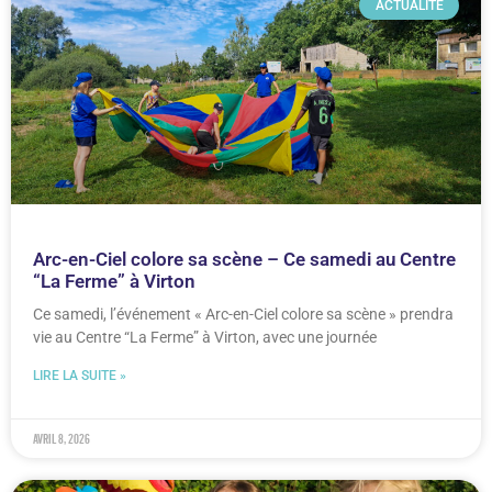
ACTUALITÉ
Arc-en-Ciel colore sa scène – Ce samedi au Centre
“La Ferme” à Virton
Ce samedi, l’événement « Arc-en-Ciel colore sa scène » prendra
vie au Centre “La Ferme” à Virton, avec une journée
LIRE LA SUITE »
avril 8, 2026