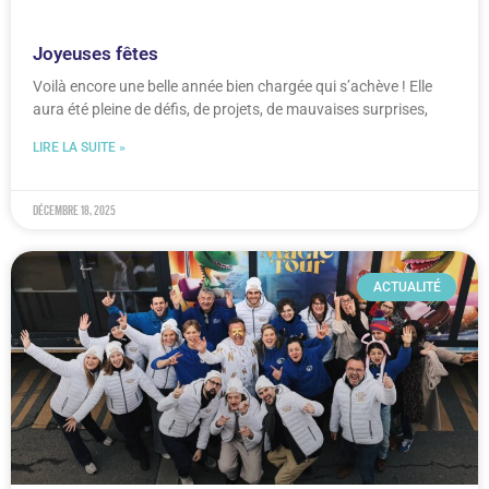
Joyeuses fêtes
Voilà encore une belle année bien chargée qui s’achève ! Elle
aura été pleine de défis, de projets, de mauvaises surprises,
LIRE LA SUITE »
décembre 18, 2025
ACTUALITÉ