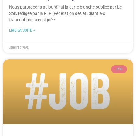
Nous partageons aujourd’hui la carte blanche publiée par Le
Soir, rédigée par la FEF (Fédération des étudiant·e·s
francophones) et signée
LIRE LA SUITE »
janvier 7, 2026
JOB