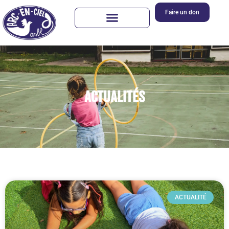
Faire un don
Actualités
ACTUALITÉ