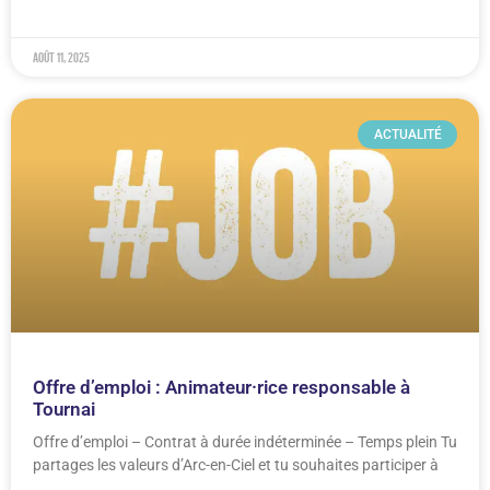
août 11, 2025
ACTUALITÉ
Offre d’emploi : Animateur·rice responsable à
Tournai
Offre d’emploi – Contrat à durée indéterminée – Temps plein Tu
partages les valeurs d’Arc-en-Ciel et tu souhaites participer à