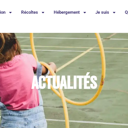
ion
Récoltes
Hébergement
Je suis
Q
Actualités