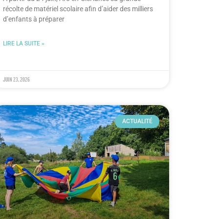
récolte de matériel scolaire afin d’aider des milliers
d’enfants à préparer
LIRE LA SUITE »
juin 23, 2026
ACTUALITÉ