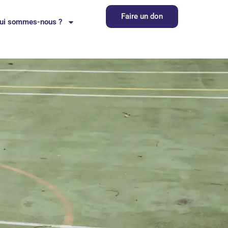
Faire un don
ui sommes-nous ?