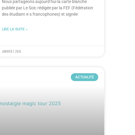
Nous partageons aujourd’hui la carte blanche
publiée par Le Soir, rédigée par la FEF (Fédération
des étudiant·e·s francophones) et signée
LIRE LA SUITE »
janvier 7, 2026
ACTUALITÉ