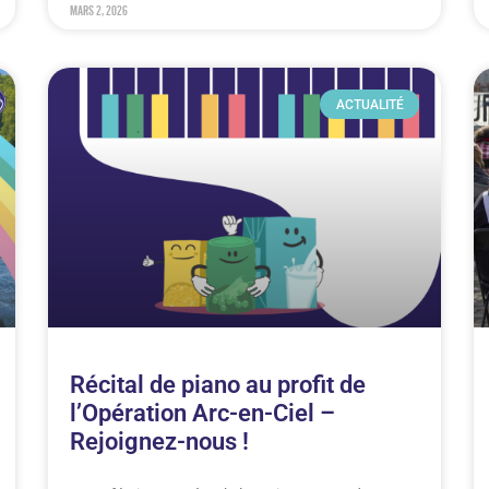
mars 2, 2026
ACTUALITÉ
Récital de piano au profit de
l’Opération Arc-en-Ciel –
Rejoignez-nous !