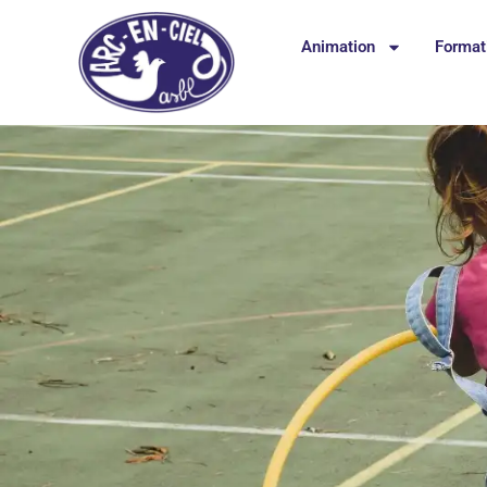
Animation
Format