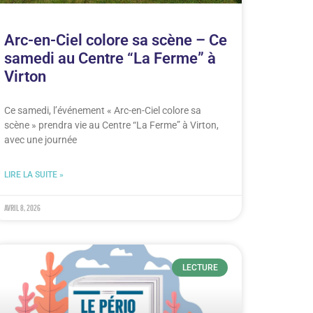
Arc-en-Ciel colore sa scène – Ce
samedi au Centre “La Ferme” à
Virton
Ce samedi, l’événement « Arc-en-Ciel colore sa
scène » prendra vie au Centre “La Ferme” à Virton,
avec une journée
LIRE LA SUITE »
avril 8, 2026
LECTURE