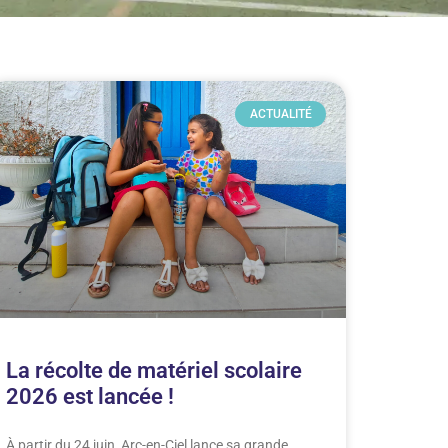
ACTUALITÉ
La récolte de matériel scolaire
2026 est lancée !
À partir du 24 juin, Arc-en-Ciel lance sa grande