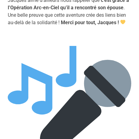
Jacques aime d’ailleurs nous rappeler que
c’est grâce à
l’Opération Arc-en-Ciel qu’il a rencontré son épouse
.
Une belle preuve que cette aventure crée des liens bien
au-delà de la solidarité !
Merci pour tout, Jacques !