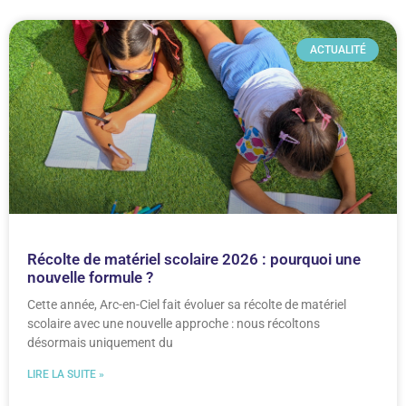
ACTUALITÉ
Récolte de matériel scolaire 2026 : pourquoi une
nouvelle formule ?
Cette année, Arc-en-Ciel fait évoluer sa récolte de matériel
scolaire avec une nouvelle approche : nous récoltons
désormais uniquement du
LIRE LA SUITE »