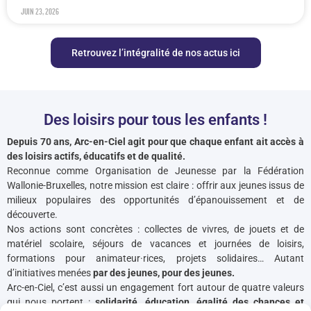
juin 23, 2026
Retrouvez l’intégralité de nos actus ici
Des loisirs pour tous les enfants !
Depuis 70 ans, Arc-en-Ciel agit pour que chaque enfant ait accès à
des loisirs actifs, éducatifs et de qualité.
Reconnue comme Organisation de Jeunesse par la Fédération
Wallonie-Bruxelles, notre mission est claire : offrir aux jeunes issus de
milieux populaires des opportunités d’épanouissement et de
découverte.
Nos actions sont concrètes : collectes de vivres, de jouets et de
matériel scolaire, séjours de vacances et journées de loisirs,
formations pour animateur·rices, projets solidaires… Autant
d’initiatives menées
par des jeunes, pour des jeunes.
Arc-en-Ciel, c’est aussi un engagement fort autour de quatre valeurs
qui nous portent :
solidarité, éducation, égalité des chances et