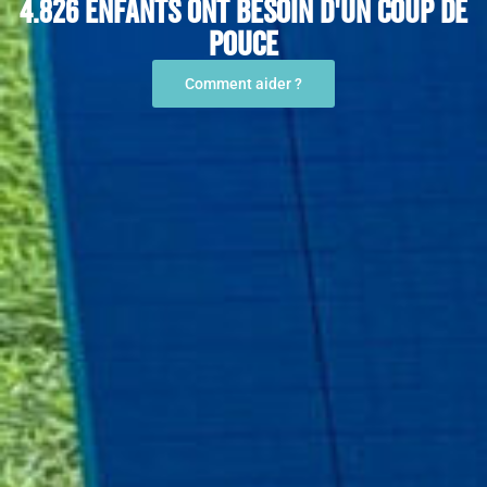
4.826 enfants ont besoin d'un coup de
pouce
Comment aider ?