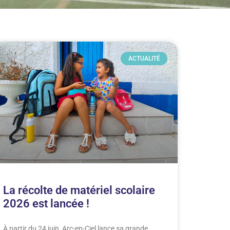
ACTUALITÉ
La récolte de matériel scolaire
2026 est lancée !
À partir du 24 juin, Arc-en-Ciel lance sa grande