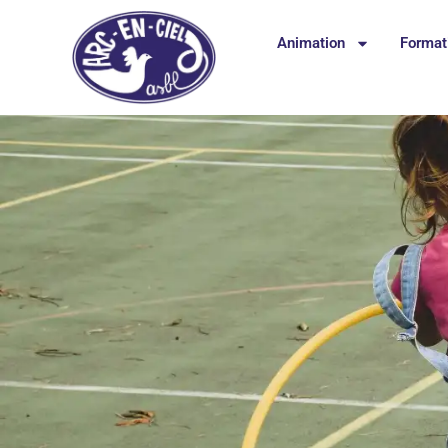
Animation
Format