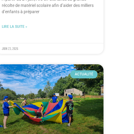
récolte de matériel scolaire afin d’aider des milliers
d’enfants à préparer
LIRE LA SUITE »
juin 23, 2026
ACTUALITÉ