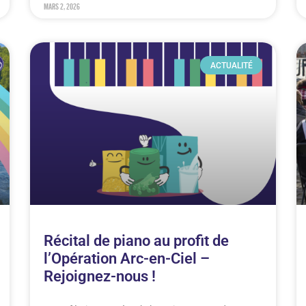
mars 2, 2026
ACTUALITÉ
Récital de piano au profit de
l’Opération Arc-en-Ciel –
Rejoignez-nous !