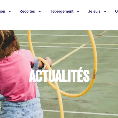
ion
Récoltes
Hébergement
Je suis
Q
Actualités