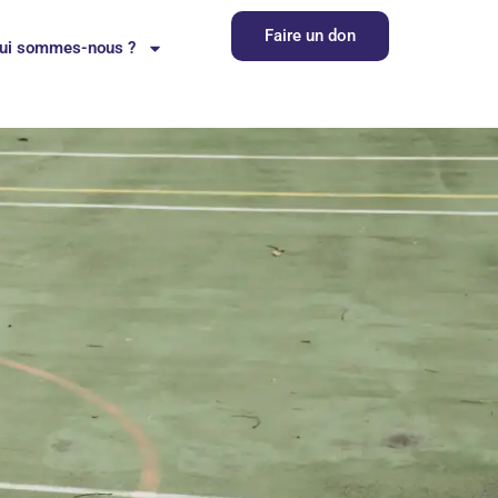
Faire un don
ui sommes-nous ?