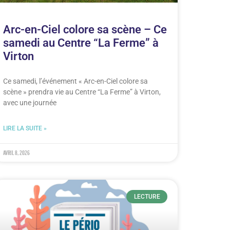
Arc-en-Ciel colore sa scène – Ce
samedi au Centre “La Ferme” à
Virton
Ce samedi, l’événement « Arc-en-Ciel colore sa
scène » prendra vie au Centre “La Ferme” à Virton,
avec une journée
LIRE LA SUITE »
avril 8, 2026
LECTURE