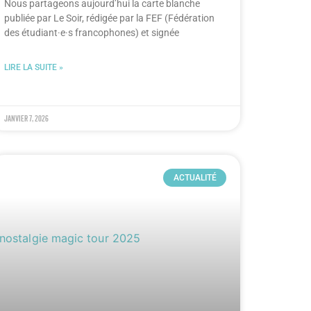
Nous partageons aujourd’hui la carte blanche
publiée par Le Soir, rédigée par la FEF (Fédération
des étudiant·e·s francophones) et signée
LIRE LA SUITE »
janvier 7, 2026
ACTUALITÉ